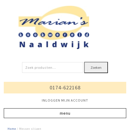
Zoeken
Zoeken
naar:
0174-622168
INLOGGEN MIJN ACCOUNT
Home
/ Messen slijpen