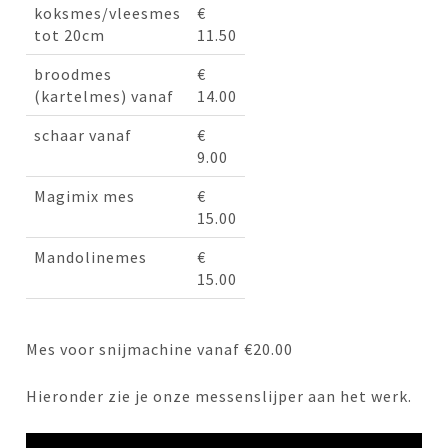
koksmes/vleesmes
€
tot 20cm
11.50
broodmes
€
(kartelmes) vanaf
14.00
schaar vanaf
€
9.00
Magimix mes
€
15.00
Mandolinemes
€
15.00
Mes voor snijmachine vanaf €20.00
Hieronder zie je onze messenslijper aan het werk.