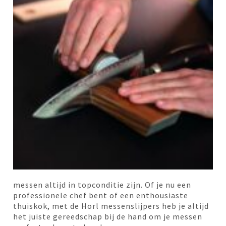
messen altijd in topconditie zijn. Of je nu een
professionele chef bent of een enthousiaste
thuiskok, met de Horl messenslijpers heb je altijd
het juiste gereedschap bij de hand om je messen