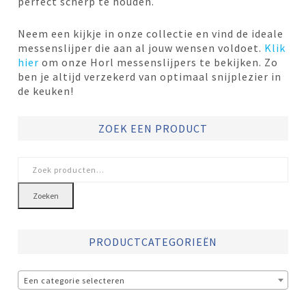
perfect scherp te houden.
Neem een kijkje in onze collectie en vind de ideale
messenslijper die aan al jouw wensen voldoet.
Klik
hier
om onze Horl messenslijpers te bekijken. Zo
ben je altijd verzekerd van optimaal snijplezier in
de keuken!
ZOEK EEN PRODUCT
Zoeken
naar:
Zoeken
PRODUCTCATEGORIEËN
Een categorie selecteren