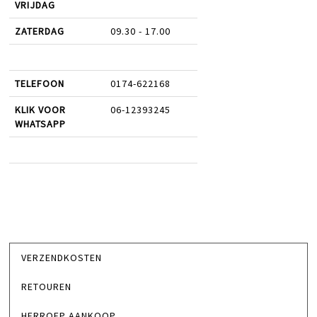
VRIJDAG
ZATERDAG
09.30 - 17.00
TELEFOON
0174-622168
KLIK VOOR
06-12393245
WHATSAPP
VERZENDKOSTEN
RETOUREN
HERROEP AANKOOP