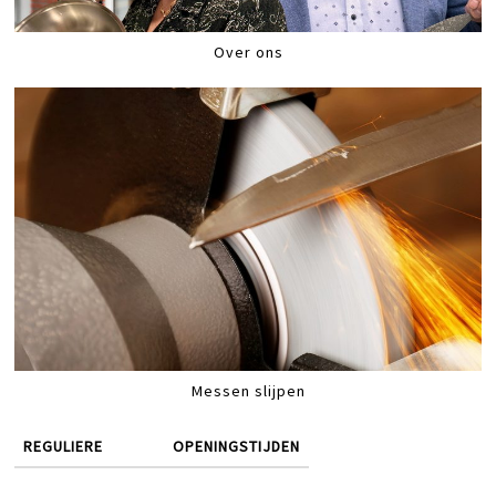
Over ons
Messen slijpen
REGULIERE
OPENINGSTIJDEN