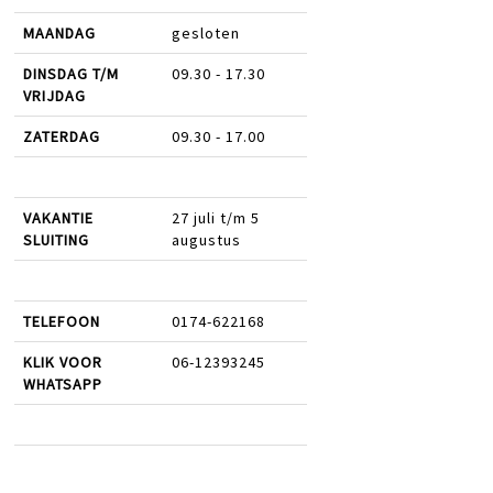
MAANDAG
gesloten
DINSDAG T/M
09.30 - 17.30
VRIJDAG
ZATERDAG
09.30 - 17.00
VAKANTIE
27 juli t/m 5
SLUITING
augustus
TELEFOON
0174-622168
KLIK VOOR
06-12393245
WHATSAPP