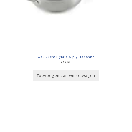
Wok 28cm Hybrid 5-ply Habonne
€
89,99
Toevoegen aan winkelwagen