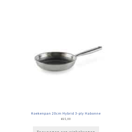
Koekenpan 20cm Hybrid 3-ply Habonne
€
65,00