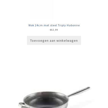
Wok 24cm met steel Triply Habonne
€
62,99
Toevoegen aan winkelwagen