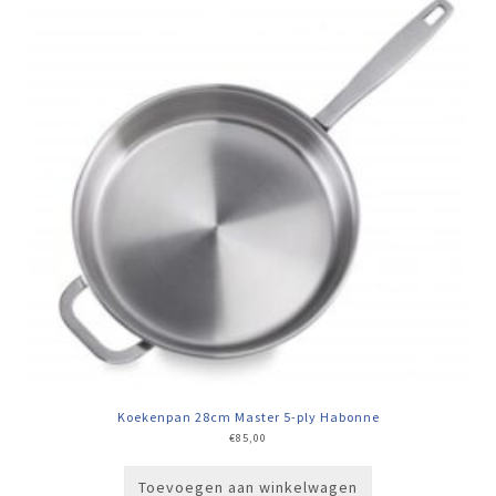
Koekenpan 28cm Master 5-ply Habonne
€
85,00
Toevoegen aan winkelwagen