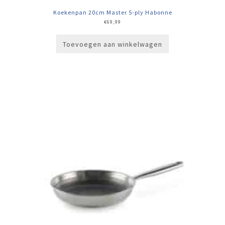
Koekenpan 20cm Master 5-ply Habonne
€
69,99
Toevoegen aan winkelwagen