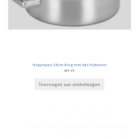
Hapjespan 24cm King met dks Habonne
€
89,99
Toevoegen aan winkelwagen