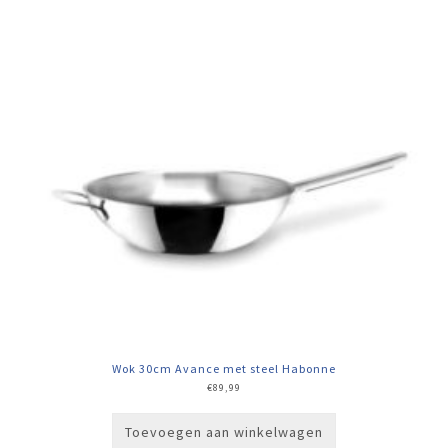
Wok 30cm Avance met steel Habonne
€
89,99
Toevoegen aan winkelwagen