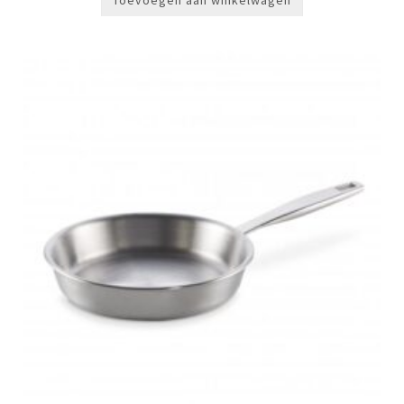
Toevoegen aan winkelwagen