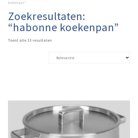
koekenpan”
Zoekresultaten:
“habonne koekenpan”
Toont alle 13 resultaten